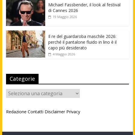
Michael Fassbender, il look al festival
di Cannes 2026
19 Maggio 2026
Il re del guardaroba maschile 2026:
perché il pantalone fluido in lino è il
capo più desiderato
4 Maggio 2026
Categorie
Categorie
Redazione
Contatti
Disclaimer
Privacy