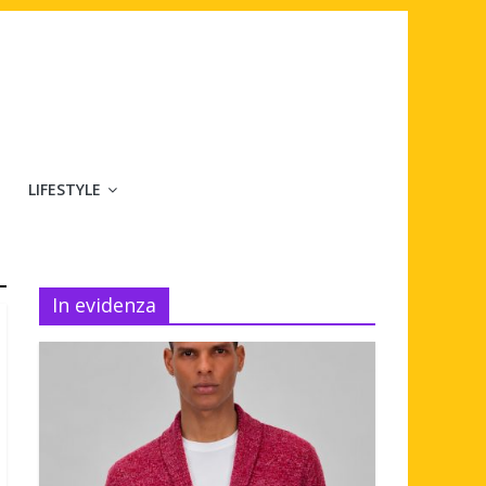
LIFESTYLE
In evidenza