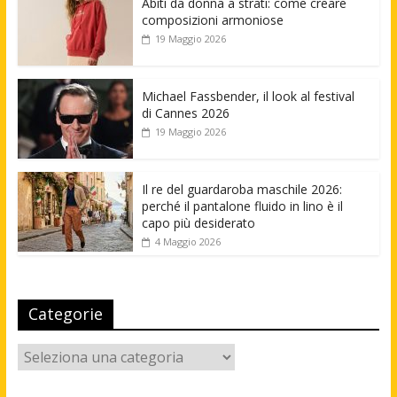
Abiti da donna a strati: come creare
composizioni armoniose
19 Maggio 2026
Michael Fassbender, il look al festival
di Cannes 2026
19 Maggio 2026
Il re del guardaroba maschile 2026:
perché il pantalone fluido in lino è il
capo più desiderato
4 Maggio 2026
Categorie
Categorie