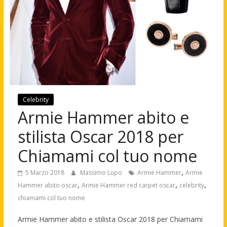
Celebrity
Armie Hammer abito e
stilista Oscar 2018 per
Chiamami col tuo nome
,
5 Marzo 2018
Massimo Lupo
Armie Hammer
Armie
,
,
,
Hammer abito oscar
Armie Hammer red carpet oscar
celebrity
chiamami col tuo nome
Armie Hammer abito e stilista Oscar 2018 per Chiamami