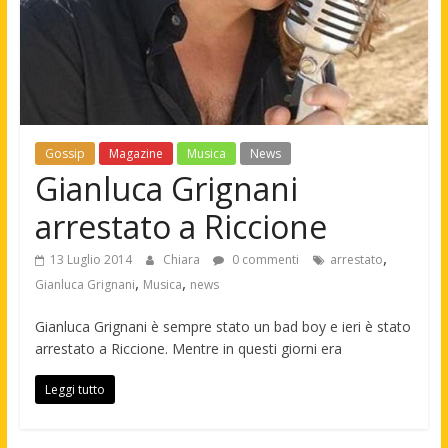
Gossip
Magazine
Musica
News
Gianluca Grignani
arrestato a Riccione
,
13 Luglio 2014
Chiara
0 commenti
arrestato
,
,
Gianluca Grignani
Musica
news
Gianluca Grignani è sempre stato un bad boy e ieri è stato
arrestato a Riccione. Mentre in questi giorni era
Leggi tutto