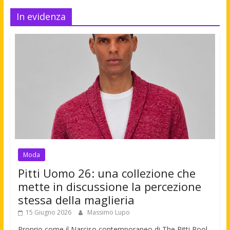
In evidenza
Moda
Pitti Uomo 26: una collezione che
mette in discussione la percezione
stessa della maglieria
15 Giugno 2026
Massimo Lupo
Proprio come il Narciso contemporaneo di The Pitti Pool,