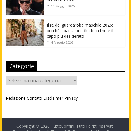
19 Maggio 2026
Il re del guardaroba maschile 2026:
perché il pantalone fluido in lino è il
capo più desiderato
4 Maggio 2026
Categorie
Categorie
Redazione
Contatti
Disclaimer
Privacy
Copyright © 2026
Tuttouomini
. Tutti i diritti riservati.