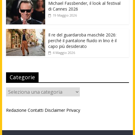
Michael Fassbender, il look al festival
di Cannes 2026
19 Maggio 2026
Il re del guardaroba maschile 2026:
perché il pantalone fluido in lino è il
capo più desiderato
4 Maggio 2026
Categorie
Categorie
Redazione
Contatti
Disclaimer
Privacy