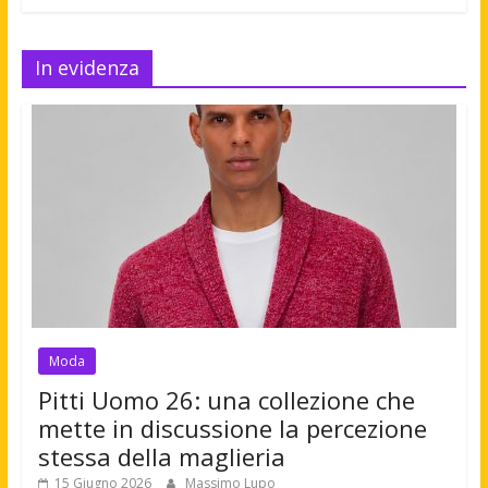
In evidenza
Moda
Pitti Uomo 26: una collezione che
mette in discussione la percezione
stessa della maglieria
15 Giugno 2026
Massimo Lupo