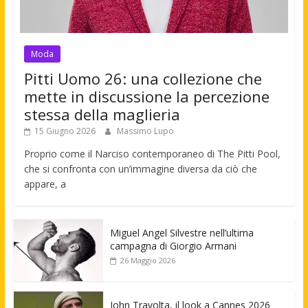
Moda
Pitti Uomo 26: una collezione che
mette in discussione la percezione
stessa della maglieria
15 Giugno 2026
Massimo Lupo
Proprio come il Narciso contemporaneo di The Pitti Pool,
che si confronta con un’immagine diversa da ciò che
appare, a
Miguel Angel Silvestre nell’ultima
campagna di Giorgio Armani
26 Maggio 2026
John Travolta, il look a Cannes 2026