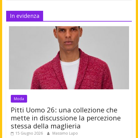
In evidenza
Moda
Pitti Uomo 26: una collezione che
mette in discussione la percezione
stessa della maglieria
15 Giugno 2026
Massimo Lupo