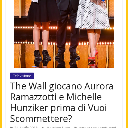
Televisione
The Wall giocano Aurora
Ramazzotti e Michelle
Hunziker prima di Vuoi
Scommettere?
21 Aprile 2018
Massimo Lupo
aurora ramazzotti vuoi