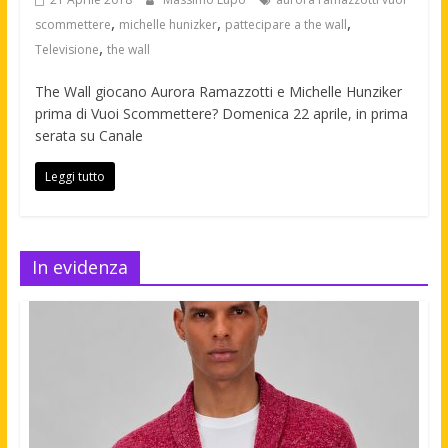
,
,
,
scommettere
michelle hunizker
pattecipare a the wall
,
Televisione
the wall
The Wall giocano Aurora Ramazzotti e Michelle Hunziker
prima di Vuoi Scommettere? Domenica 22 aprile, in prima
serata su Canale
Leggi tutto
In evidenza