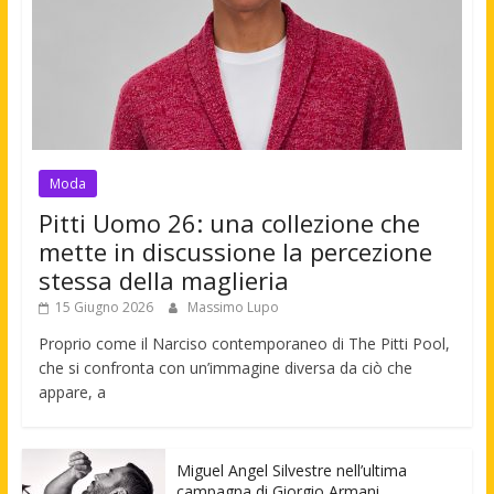
Moda
Pitti Uomo 26: una collezione che
mette in discussione la percezione
stessa della maglieria
15 Giugno 2026
Massimo Lupo
Proprio come il Narciso contemporaneo di The Pitti Pool,
che si confronta con un’immagine diversa da ciò che
appare, a
Miguel Angel Silvestre nell’ultima
campagna di Giorgio Armani