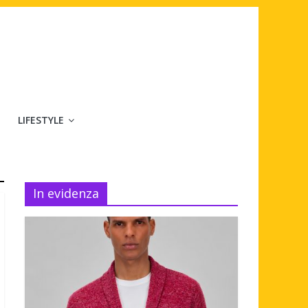
LIFESTYLE
In evidenza