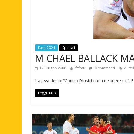
Euro 2024
Speciali
MICHAEL BALLACK MA
17 Giugno 2008
fsfrau
0 commenti
Austr
L’aveva detto: “Contro l’Austria non deluderemo“. E 
Leggi tutto