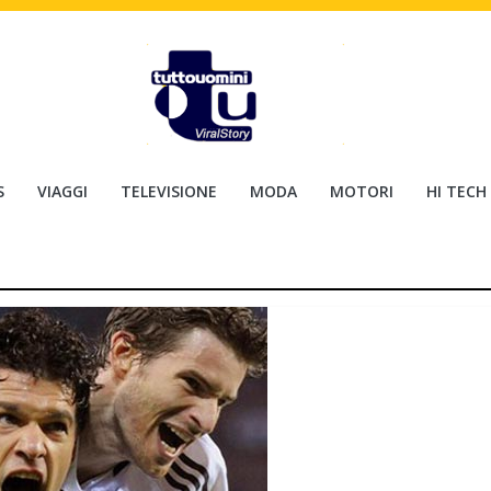
S
VIAGGI
TELEVISIONE
MODA
MOTORI
HI TECH