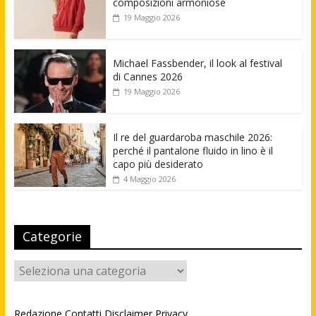
composizioni armoniose
19 Maggio 2026
Michael Fassbender, il look al festival
di Cannes 2026
19 Maggio 2026
Il re del guardaroba maschile 2026:
perché il pantalone fluido in lino è il
capo più desiderato
4 Maggio 2026
Categorie
Categorie
Redazione
Contatti
Disclaimer
Privacy