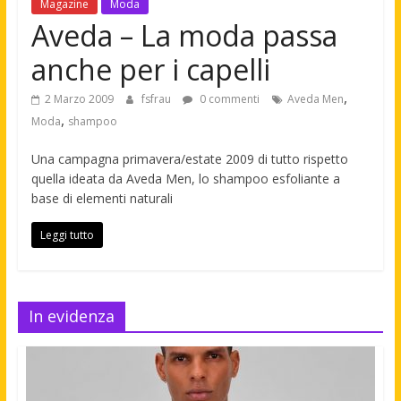
Magazine
Moda
Aveda – La moda passa
anche per i capelli
,
2 Marzo 2009
fsfrau
0 commenti
Aveda Men
,
Moda
shampoo
Una campagna primavera/estate 2009 di tutto rispetto
quella ideata da Aveda Men, lo shampoo esfoliante a
base di elementi naturali
Leggi tutto
In evidenza