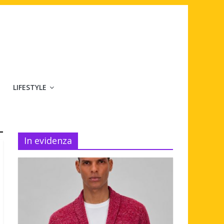
LIFESTYLE
In evidenza