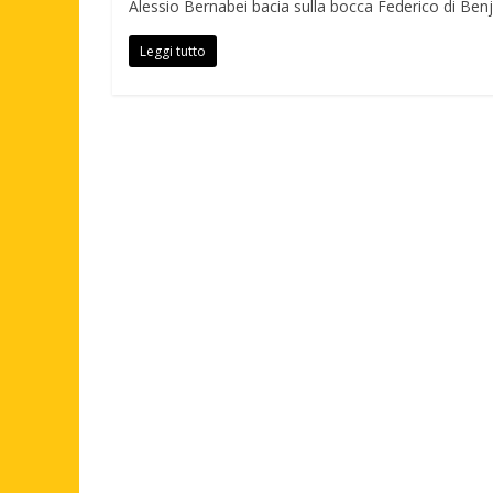
Alessio Bernabei bacia sulla bocca Federico di Benji e
Leggi tutto