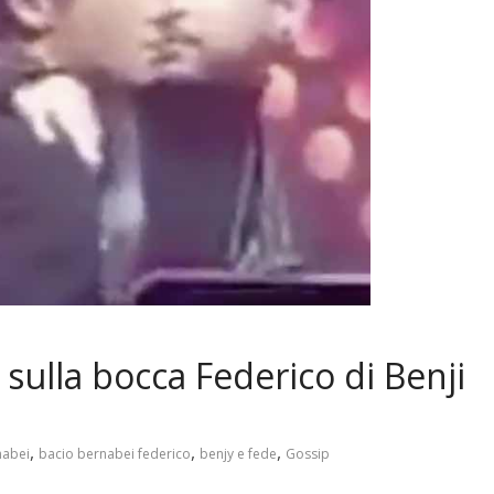
 sulla bocca Federico di Benji
,
,
,
nabei
bacio bernabei federico
benjy e fede
Gossip