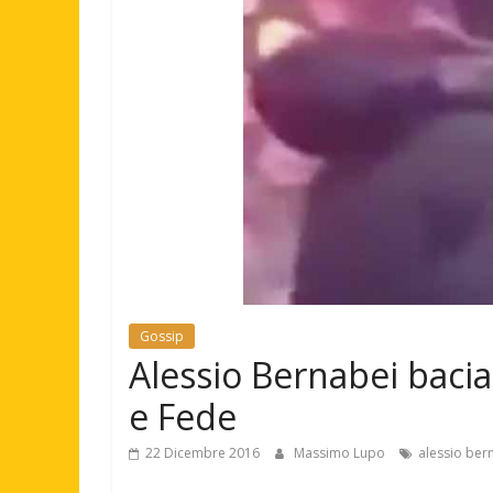
Gossip
Alessio Bernabei bacia
e Fede
22 Dicembre 2016
Massimo Lupo
alessio ber