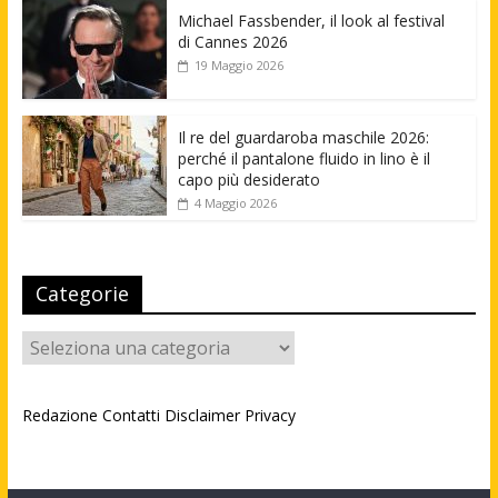
Michael Fassbender, il look al festival
di Cannes 2026
19 Maggio 2026
Il re del guardaroba maschile 2026:
perché il pantalone fluido in lino è il
capo più desiderato
4 Maggio 2026
Categorie
Categorie
Redazione
Contatti
Disclaimer
Privacy