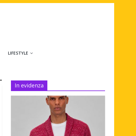
LIFESTYLE
In evidenza