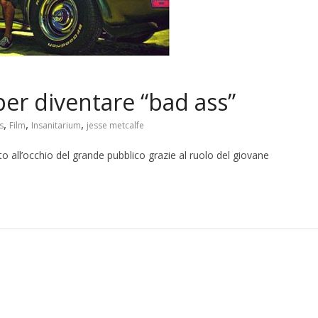
per diventare “bad ass”
,
,
,
s
Film
Insanitarium
jesse metcalfe
to all’occhio del grande pubblico grazie al ruolo del giovane