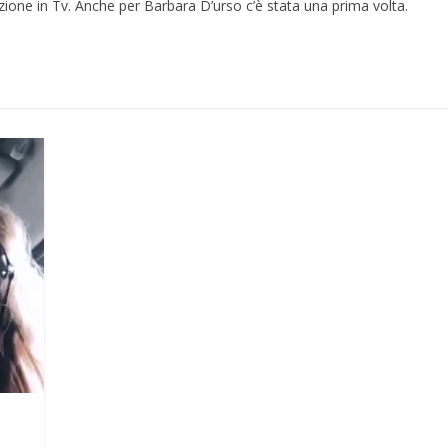
ione in Tv. Anche per Barbara D’urso c’è stata una prima volta.