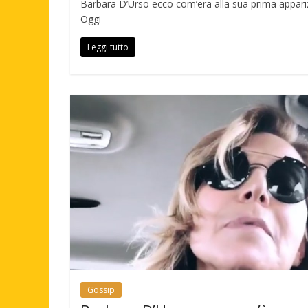
Barbara D’Urso ecco com’era alla sua prima appariz
Oggi
Leggi tutto
Gossip