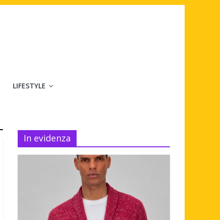
LIFESTYLE
In evidenza