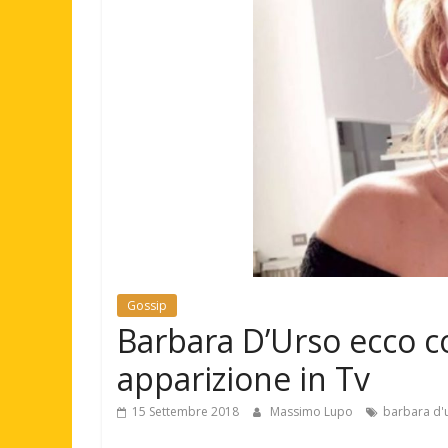
Gossip
Barbara D’Urso ecco c
apparizione in Tv
15 Settembre 2018
Massimo Lupo
barbara d'