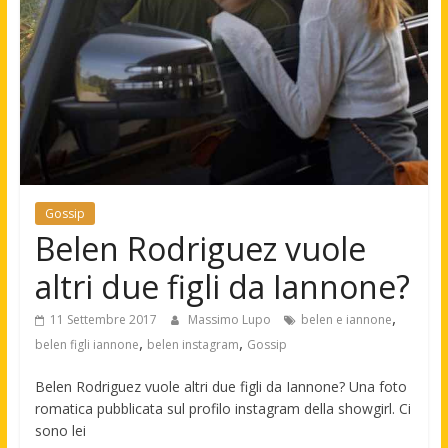
Gossip
Belen Rodriguez vuole
altri due figli da Iannone?
,
11 Settembre 2017
Massimo Lupo
belen e iannone
,
,
belen figli iannone
belen instagram
Gossip
Belen Rodriguez vuole altri due figli da Iannone? Una foto
romatica pubblicata sul profilo instagram della showgirl. Ci
sono lei