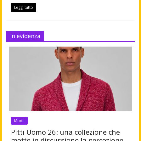
Leggi tutto
In evidenza
Moda
Pitti Uomo 26: una collezione che
mette in discussione la percezione