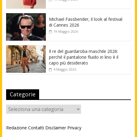
Michael Fassbender, il look al festival
di Cannes 2026
19 Maggio 2026
Il re del guardaroba maschile 2026:
perché il pantalone fluido in lino è il
capo più desiderato
4 Maggio 2026
Categorie
Categorie
Redazione
Contatti
Disclaimer
Privacy