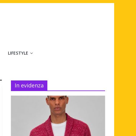
LIFESTYLE
In evidenza