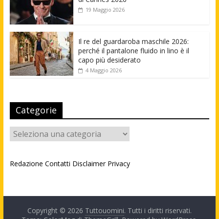
19 Maggio 2026
Il re del guardaroba maschile 2026:
perché il pantalone fluido in lino è il
capo più desiderato
4 Maggio 2026
Categorie
Categorie
Redazione
Contatti
Disclaimer
Privacy
Copyright © 2026
Tuttouomini
. Tutti i diritti riservati.