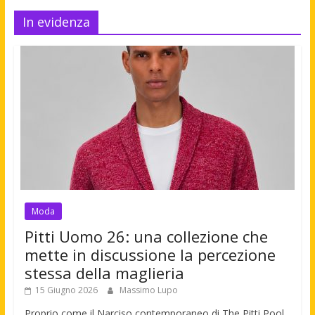
In evidenza
Moda
Pitti Uomo 26: una collezione che
mette in discussione la percezione
stessa della maglieria
15 Giugno 2026
Massimo Lupo
Proprio come il Narciso contemporaneo di The Pitti Pool,