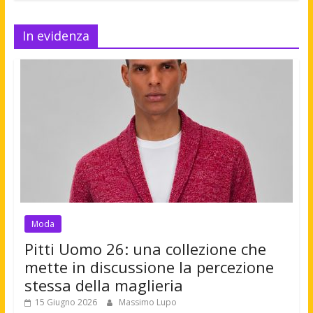
In evidenza
Moda
Pitti Uomo 26: una collezione che
mette in discussione la percezione
stessa della maglieria
15 Giugno 2026
Massimo Lupo