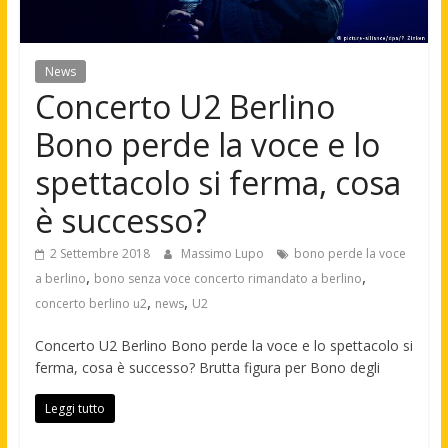
News
Concerto U2 Berlino
Bono perde la voce e lo
spettacolo si ferma, cosa
è successo?
2 Settembre 2018
Massimo Lupo
bono perde la voce
,
,
a berlino
bono senza voce concerto rimandato a berlino
,
,
concerto berlino u2
news
U2
Concerto U2 Berlino Bono perde la voce e lo spettacolo si
ferma, cosa è successo? Brutta figura per Bono degli
Leggi tutto