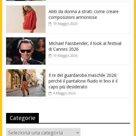
Abiti da donna a strati: come creare
composizioni armoniose
19 Maggio 2026
Michael Fassbender, il look al festival
di Cannes 2026
19 Maggio 2026
Il re del guardaroba maschile 2026:
perché il pantalone fluido in lino è il
capo più desiderato
4 Maggio 2026
Categorie
Categorie