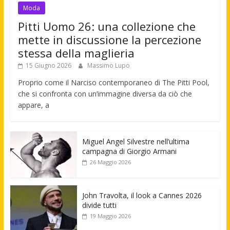
Moda
Pitti Uomo 26: una collezione che
mette in discussione la percezione
stessa della maglieria
15 Giugno 2026
Massimo Lupo
Proprio come il Narciso contemporaneo di The Pitti Pool,
che si confronta con un’immagine diversa da ciò che
appare, a
Miguel Angel Silvestre nell’ultima
campagna di Giorgio Armani
26 Maggio 2026
John Travolta, il look a Cannes 2026
divide tutti
19 Maggio 2026