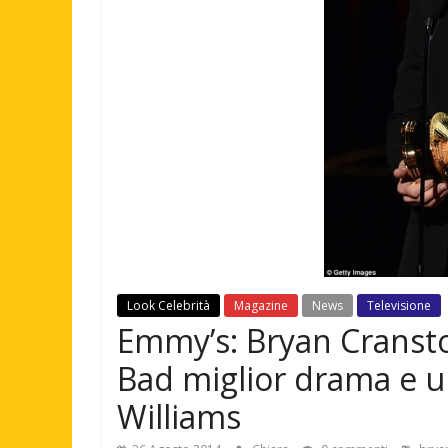
Look Celebrità
Magazine
News
Televisione
Emmy’s: Bryan Cransto
Bad miglior drama e u
Williams