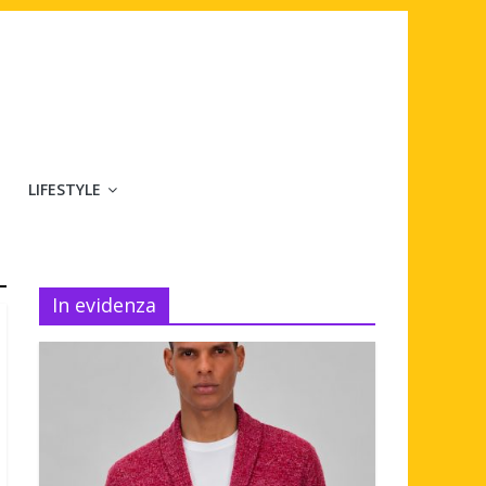
LIFESTYLE
In evidenza