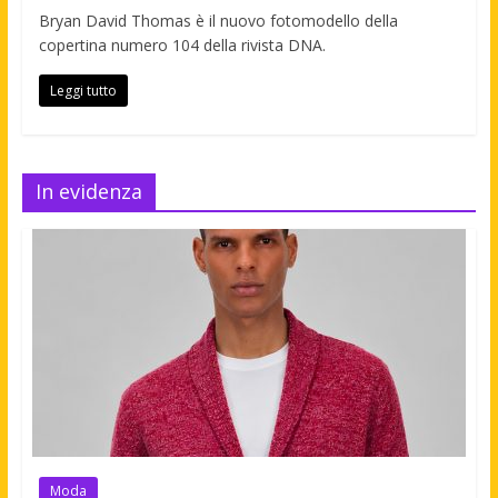
Bryan David Thomas è il nuovo fotomodello della
copertina numero 104 della rivista DNA.
Leggi tutto
In evidenza
Moda