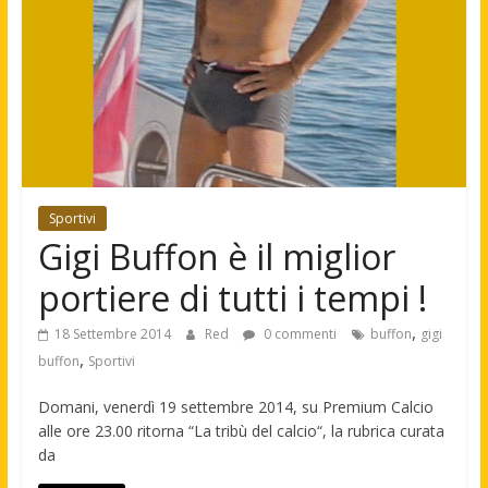
Sportivi
Gigi Buffon è il miglior
portiere di tutti i tempi !
,
18 Settembre 2014
Red
0 commenti
buffon
gigi
,
buffon
Sportivi
Domani, venerdì 19 settembre 2014, su Premium Calcio
alle ore 23.00 ritorna “La tribù del calcio“, la rubrica curata
da