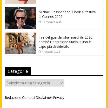
Michael Fassbender, il look al festival
di Cannes 2026
19 Maggio 2026
Il re del guardaroba maschile 2026:
perché il pantalone fluido in lino è il
capo più desiderato
4 Maggio 2026
Categorie
Categorie
Redazione
Contatti
Disclaimer
Privacy