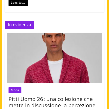
Leggi tutto
In evidenza
Moda
Pitti Uomo 26: una collezione che
mette in discussione la percezione