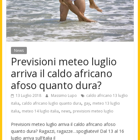
News
Previsioni meteo luglio
arriva il caldo africano
afoso quanto dura?
13 Luglio 2018
Massimo Lupo
caldo africano 13 luglio
,
,
,
italia
caldo africano luglio quanto dura
gay
meteo 13 luglio
,
,
,
italia
meteo 14 luglio italia
news
previsioni meteo luglio
Previsioni meteo luglio arriva il caldo africano afoso
quanto dura? Ragazzi, ragazze…spogliatevi! Dal 13 al 16
luglio arriva sull’Italia il