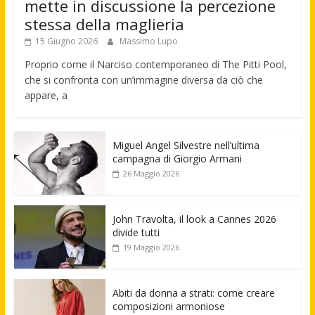
mette in discussione la percezione
stessa della maglieria
15 Giugno 2026
Massimo Lupo
Proprio come il Narciso contemporaneo di The Pitti Pool,
che si confronta con un’immagine diversa da ciò che
appare, a
Miguel Angel Silvestre nell’ultima
campagna di Giorgio Armani
26 Maggio 2026
John Travolta, il look a Cannes 2026
divide tutti
19 Maggio 2026
Abiti da donna a strati: come creare
composizioni armoniose