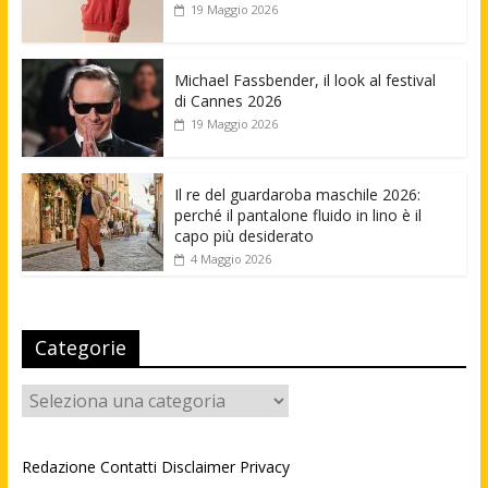
19 Maggio 2026
Michael Fassbender, il look al festival
di Cannes 2026
19 Maggio 2026
Il re del guardaroba maschile 2026:
perché il pantalone fluido in lino è il
capo più desiderato
4 Maggio 2026
Categorie
Categorie
Redazione
Contatti
Disclaimer
Privacy