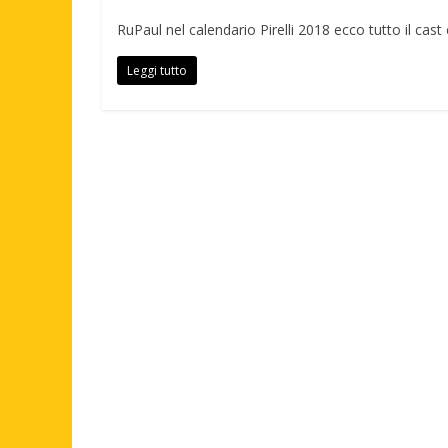
RuPaul nel calendario Pirelli 2018 ecco tutto il cast e
Leggi tutto