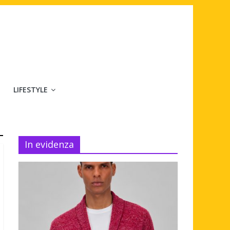
LIFESTYLE
In evidenza