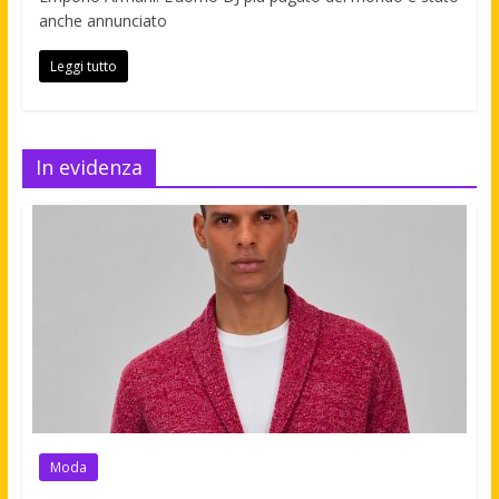
anche annunciato
Leggi tutto
In evidenza
Moda