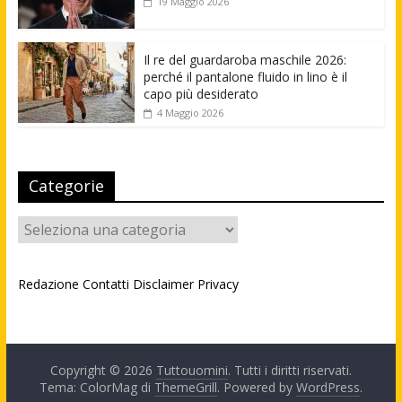
19 Maggio 2026
Il re del guardaroba maschile 2026:
perché il pantalone fluido in lino è il
capo più desiderato
4 Maggio 2026
Categorie
Categorie
Redazione
Contatti
Disclaimer
Privacy
Copyright © 2026
Tuttouomini
. Tutti i diritti riservati.
Tema: ColorMag di
ThemeGrill
. Powered by
WordPress
.