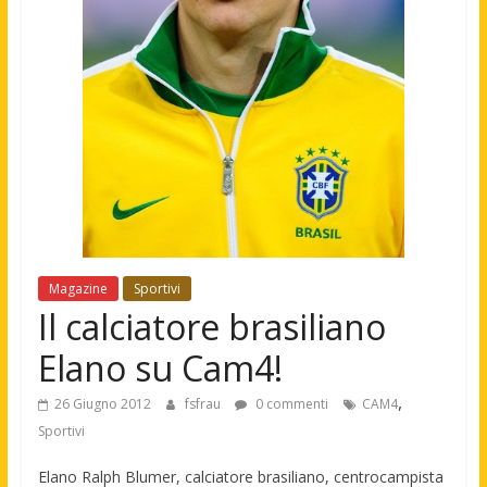
Magazine
Sportivi
Il calciatore brasiliano
Elano su Cam4!
,
26 Giugno 2012
fsfrau
0 commenti
CAM4
Sportivi
Elano Ralph Blumer, calciatore brasiliano, centrocampista