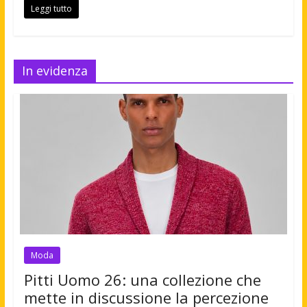
Leggi tutto
In evidenza
Moda
Pitti Uomo 26: una collezione che
mette in discussione la percezione