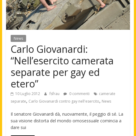
News
Carlo Giovanardi:
“Nell’esercito camerata
separate per gay ed
etero”
10 Luglio 2012
fsfrau
0 commenti
camerate
,
,
separate
Carlo Giovanardi contro gay nell'esercito
News
Il senatore Giovanardi dà, nuovamente, il peggio di sé. La
sua visione distorta del mondo omosessuale comincia a
dare sui