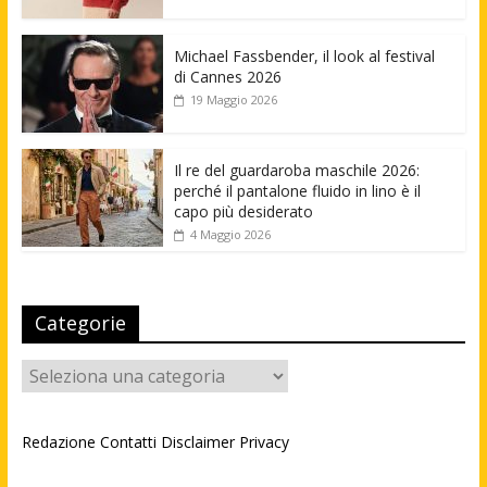
Michael Fassbender, il look al festival
di Cannes 2026
19 Maggio 2026
Il re del guardaroba maschile 2026:
perché il pantalone fluido in lino è il
capo più desiderato
4 Maggio 2026
Categorie
Categorie
Redazione
Contatti
Disclaimer
Privacy