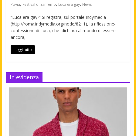
,
,
,
Povia
Festival di Sanremo
Luca era gay
News
“Luca era gay?” Si registra, sul portale Indymedia
(http://roma.indymedia.org/node/8211), la riflessione-
confessione di Luca, che dichiara al mondo di essere
ancora,
Leggi tutto
In evidenza