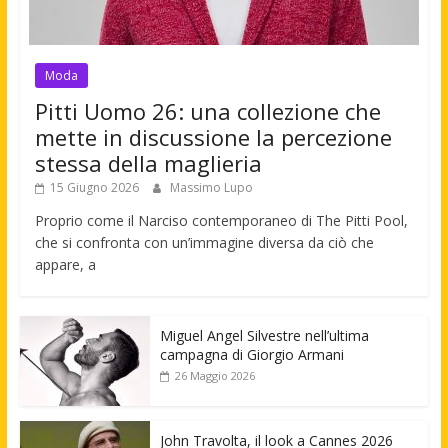
Moda
Pitti Uomo 26: una collezione che
mette in discussione la percezione
stessa della maglieria
15 Giugno 2026
Massimo Lupo
Proprio come il Narciso contemporaneo di The Pitti Pool,
che si confronta con un’immagine diversa da ciò che
appare, a
Miguel Angel Silvestre nell’ultima
campagna di Giorgio Armani
26 Maggio 2026
John Travolta, il look a Cannes 2026