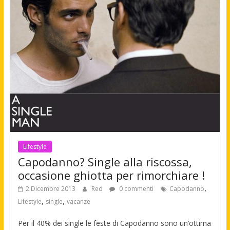
Lifestyle
Capodanno? Single alla riscossa,
occasione ghiotta per rimorchiare !
,
2 Dicembre 2013
Red
0 commenti
Capodanno
,
,
Lifestyle
single
vacanze
Per il 40% dei single le feste di Capodanno sono un’ottima