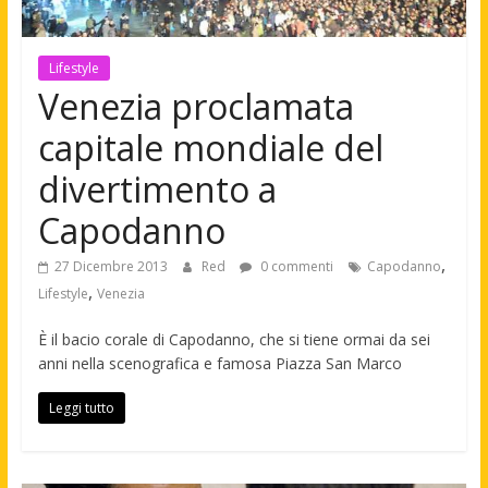
Lifestyle
Venezia proclamata
capitale mondiale del
divertimento a
Capodanno
,
27 Dicembre 2013
Red
0 commenti
Capodanno
,
Lifestyle
Venezia
È il bacio corale di Capodanno, che si tiene ormai da sei
anni nella scenografica e famosa Piazza San Marco
Leggi tutto