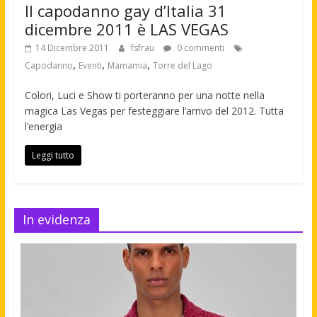
Il capodanno gay d’Italia 31
dicembre 2011 è LAS VEGAS
14 Dicembre 2011
fsfrau
0 commenti
,
,
,
Capodanno
Eventi
Mamamia
Torre del Lago
Colori, Luci e Show ti porteranno per una notte nella
magica Las Vegas per festeggiare l’arrivo del 2012. Tutta
l’energia
Leggi tutto
In evidenza