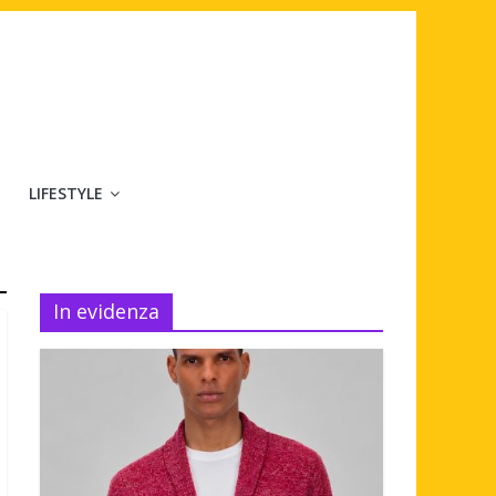
LIFESTYLE
In evidenza