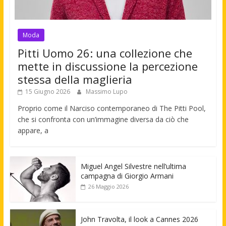
Moda
Pitti Uomo 26: una collezione che
mette in discussione la percezione
stessa della maglieria
15 Giugno 2026
Massimo Lupo
Proprio come il Narciso contemporaneo di The Pitti Pool,
che si confronta con un’immagine diversa da ciò che
appare, a
Miguel Angel Silvestre nell’ultima
campagna di Giorgio Armani
26 Maggio 2026
John Travolta, il look a Cannes 2026