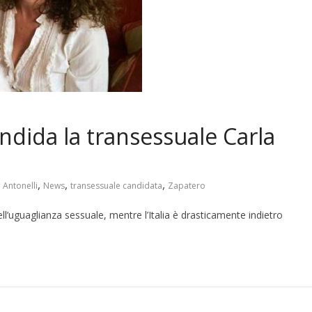
dida la transessuale Carla
,
,
,
 Antonelli
News
transessuale candidata
Zapatero
’uguaglianza sessuale, mentre l’Italia è drasticamente indietro