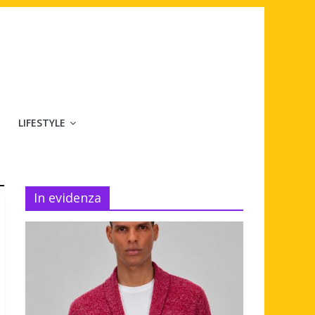
LIFESTYLE
In evidenza