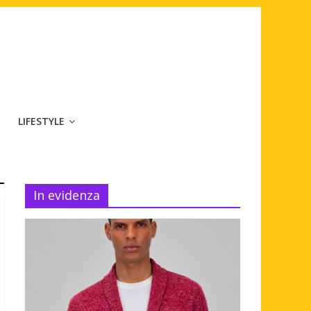
LIFESTYLE
In evidenza