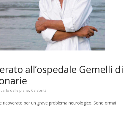
erato all’ospedale Gemelli di
ionarie
,
,
carlo delle piane
Celebrità
ane ricoverato per un grave problema neurologico. Sono ormai