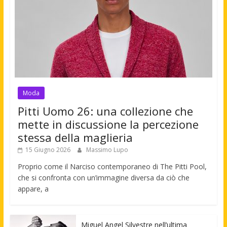
Moda
Pitti Uomo 26: una collezione che
mette in discussione la percezione
stessa della maglieria
15 Giugno 2026
Massimo Lupo
Proprio come il Narciso contemporaneo di The Pitti Pool,
che si confronta con un’immagine diversa da ciò che
appare, a
Miguel Angel Silvestre nell’ultima