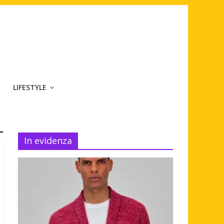
LIFESTYLE
In evidenza