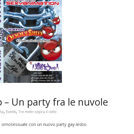
o – Un party fra le nuvole
,
,
ta
Eventi
Tre metri sopra il cielo
do omosessuale con un nuovo party gay-lesbo.