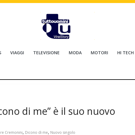
S
VIAGGI
TELEVISIONE
MODA
MOTORI
HI TECH
cono di me” è il suo nuovo
,
,
re Cremonini
Dicono di me
Nuovo singolo