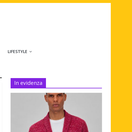
LIFESTYLE
In evidenza