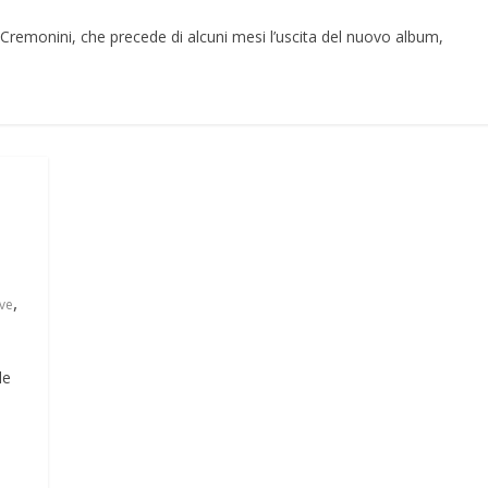
 Cremonini, che precede di alcuni mesi l’uscita del nuovo album,
,
ive
le