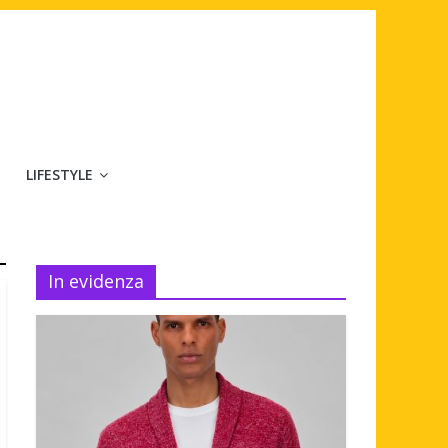
LIFESTYLE
In evidenza