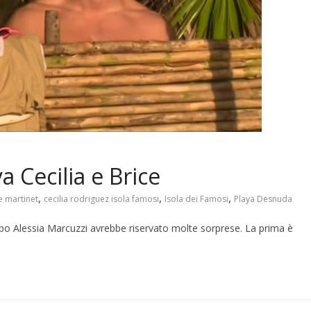
ya Cecilia e Brice
,
,
,
e martinet
cecilia rodriguez isola famosi
Isola dei Famosi
Playa Desnuda
o Alessia Marcuzzi avrebbe riservato molte sorprese. La prima è