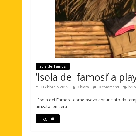
Isola dei Famosi
‘Isola dei famosi’ a pla
3 Febbraio 2015
Chiara
0 commenti
bric
L‘Isola dei Famosi, come aveva annunciato da temp
arrivata ieri sera
Leggi tutto