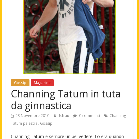
Gossip
Magazine
Channing Tatum in tuta
da ginnastica
23 Novembre 2010
fsfrau
0 commenti
Channing
,
Tatum palestra
Gossip
Channing Tatum è sempre un bel vedere. Lo era quando