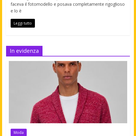
faceva il fotomodello e posava completamente rigoglioso
e lo è
Leggi tutto
In evidenza
Moda