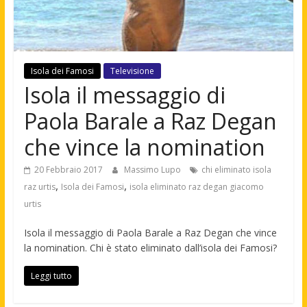
Isola dei Famosi
Televisione
Isola il messaggio di
Paola Barale a Raz Degan
che vince la nomination
20 Febbraio 2017
Massimo Lupo
chi eliminato isola
,
,
raz urtis
Isola dei Famosi
isola eliminato raz degan giacomo
urtis
Isola il messaggio di Paola Barale a Raz Degan che vince
la nomination. Chi è stato eliminato dall’isola dei Famosi?
Leggi tutto