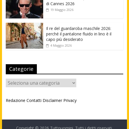
di Cannes 2026
19 Maggio 2026
Il re del guardaroba maschile 2026:
perché il pantalone fluido in lino è il
capo più desiderato
4 Maggio 2026
Categorie
Categorie
Redazione
Contatti
Disclaimer
Privacy
Copyright © 2026
Tuttouomini
. Tutti i diritti riservati.