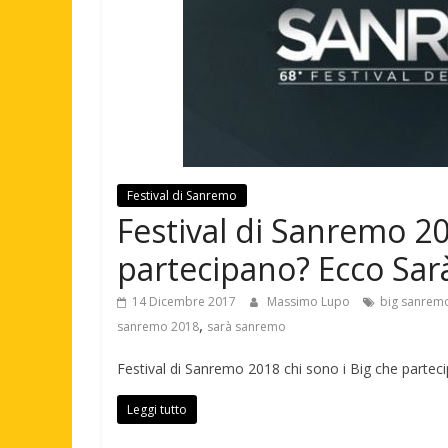
Festival di Sanremo
Festival di Sanremo 20
partecipano? Ecco Sa
14 Dicembre 2017
Massimo Lupo
big sanrem
,
sanremo 2018
sarà sanremo
Festival di Sanremo 2018 chi sono i Big che partec
Leggi tutto