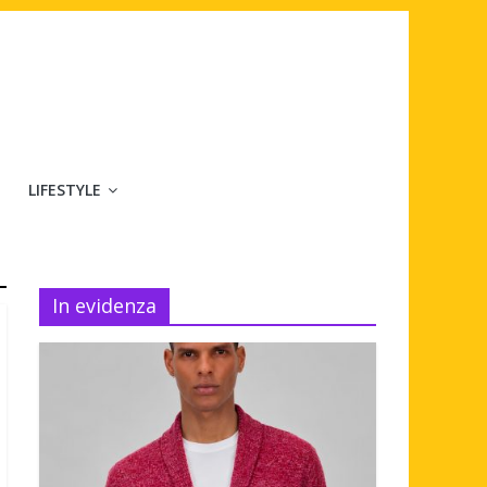
LIFESTYLE
In evidenza