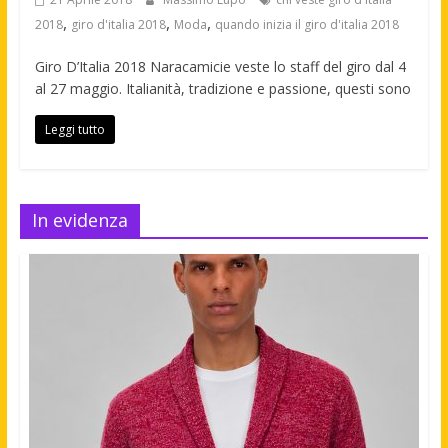
,
,
,
2018
giro d'italia 2018
Moda
quando inizia il giro d'italia 2018
Giro D’Italia 2018 Naracamicie veste lo staff del giro dal 4
al 27 maggio. Italianità, tradizione e passione, questi sono
Leggi tutto
In evidenza