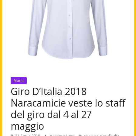
Moda
Giro D’Italia 2018
Naracamicie veste lo staff
del giro dal 4 al 27
maggio
21 Aprile 2018
Massimo Lupo
chi veste giro d'italia