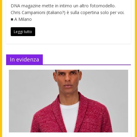
DNA magazine mette in intimo un altro fotomodello.
Chris Campanioni (italiano?) è sulla copertina solo per voi.
■ A Milano
Leggi tutto
In evidenza