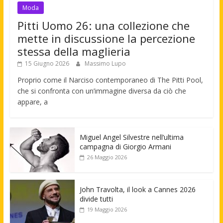
Moda
Pitti Uomo 26: una collezione che
mette in discussione la percezione
stessa della maglieria
15 Giugno 2026
Massimo Lupo
Proprio come il Narciso contemporaneo di The Pitti Pool,
che si confronta con un’immagine diversa da ciò che
appare, a
Miguel Angel Silvestre nell’ultima
campagna di Giorgio Armani
26 Maggio 2026
John Travolta, il look a Cannes 2026
divide tutti
19 Maggio 2026