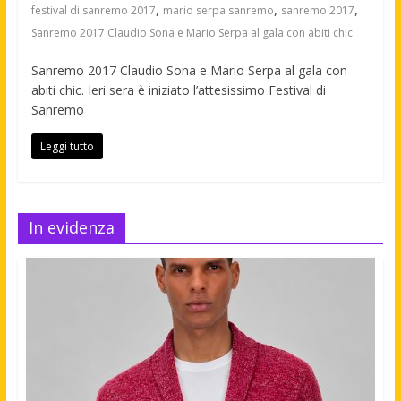
,
,
,
festival di sanremo 2017
mario serpa sanremo
sanremo 2017
Sanremo 2017 Claudio Sona e Mario Serpa al gala con abiti chic
Sanremo 2017 Claudio Sona e Mario Serpa al gala con
abiti chic. Ieri sera è iniziato l’attesissimo Festival di
Sanremo
Leggi tutto
In evidenza