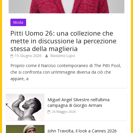
Moda
Pitti Uomo 26: una collezione che
mette in discussione la percezione
stessa della maglieria
15 Giugno 2026
Massimo Lupo
Proprio come il Narciso contemporaneo di The Pitti Pool,
che si confronta con un’immagine diversa da ciò che
appare, a
Miguel Angel Silvestre nell’ultima
campagna di Giorgio Armani
26 Maggio 2026
John Travolta, il look a Cannes 2026