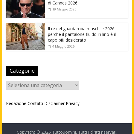
di Cannes 2026
19 Maggio 2026
Il re del guardaroba maschile 2026:
perché il pantalone fluido in lino è il
capo più desiderato
4 Maggio 2026
Categorie
Categorie
Redazione
Contatti
Disclaimer
Privacy
Copyright © 2026
Tuttouomini
. Tutti i diritti riservati.