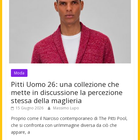
Moda
Pitti Uomo 26: una collezione che
mette in discussione la percezione
stessa della maglieria
15 Giugno 2026
Massimo Lupo
Proprio come il Narciso contemporaneo di The Pitti Pool,
che si confronta con un’immagine diversa da ciò che
appare, a