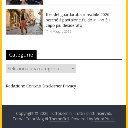
Il re del guardaroba maschile 2026:
perché il pantalone fluido in lino è il
capo più desiderato
4 Maggio 2026
Categorie
Categorie
Redazione
Contatti
Disclaimer
Privacy
Copyright © 2026
Tuttouomini
. Tutti i diritti riservati.
Tema: ColorMag di
ThemeGrill
. Powered by
WordPress
.