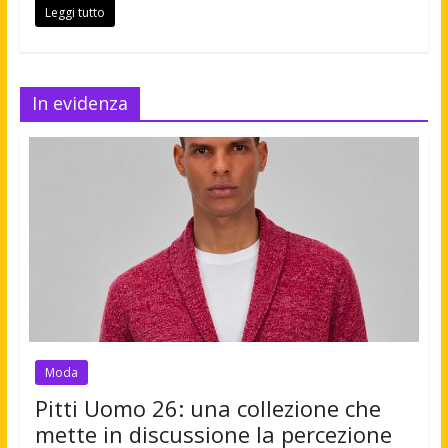
Leggi tutto
In evidenza
Moda
Pitti Uomo 26: una collezione che
mette in discussione la percezione