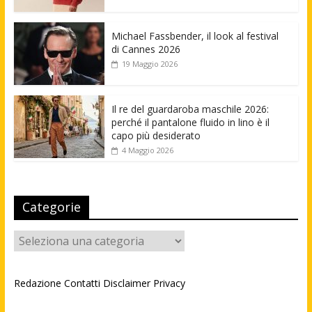
Michael Fassbender, il look al festival
di Cannes 2026
19 Maggio 2026
Il re del guardaroba maschile 2026:
perché il pantalone fluido in lino è il
capo più desiderato
4 Maggio 2026
Categorie
Categorie
Redazione
Contatti
Disclaimer
Privacy