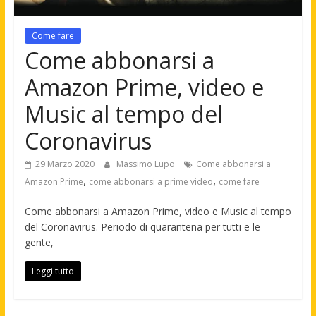
Come fare
Come abbonarsi a
Amazon Prime, video e
Music al tempo del
Coronavirus
29 Marzo 2020
Massimo Lupo
Come abbonarsi a
,
,
Amazon Prime
come abbonarsi a prime video
come fare
Come abbonarsi a Amazon Prime, video e Music al tempo
del Coronavirus. Periodo di quarantena per tutti e le
gente,
Leggi tutto